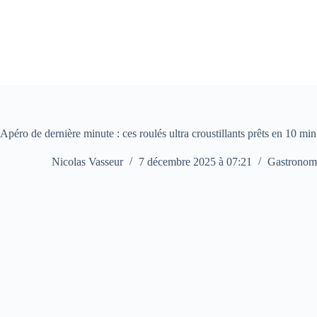
Passer
au
contenu
Apéro de dernière minute : ces roulés ultra croustillants prêts en 10 min
Nicolas Vasseur
7 décembre 2025 à 07:21
Gastronom