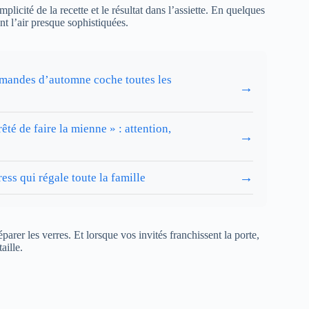
simplicité de la recette et le résultat dans l’assiette. En quelques
nt l’air presque sophistiquées.
 amandes d’automne coche toutes les
→
rêté de faire la mienne » : attention,
→
→
ess qui régale toute la famille
arer les verres. Et lorsque vos invités franchissent la porte,
aille.