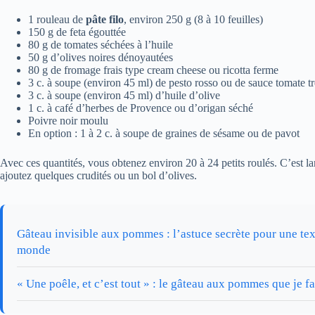
1 rouleau de
pâte filo
, environ 250 g (8 à 10 feuilles)
150 g de feta égouttée
80 g de tomates séchées à l’huile
50 g d’olives noires dénoyautées
80 g de fromage frais type cream cheese ou ricotta ferme
3 c. à soupe (environ 45 ml) de pesto rosso ou de sauce tomate tr
3 c. à soupe (environ 45 ml) d’huile d’olive
1 c. à café d’herbes de Provence ou d’origan séché
Poivre noir moulu
En option : 1 à 2 c. à soupe de graines de sésame ou de pavot
Avec ces quantités, vous obtenez environ 20 à 24 petits roulés. C’est la
ajoutez quelques crudités ou un bol d’olives.
Gâteau invisible aux pommes : l’astuce secrète pour une tex
monde
« Une poêle, et c’est tout » : le gâteau aux pommes que je fa