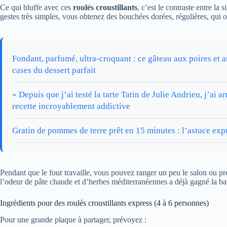
Ce qui bluffe avec ces
roulés croustillants
, c’est le contraste entre la 
gestes très simples, vous obtenez des bouchées dorées, régulières, qui o
Fondant, parfumé, ultra-croquant : ce gâteau aux poires et
cases du dessert parfait
« Depuis que j’ai testé la tarte Tatin de Julie Andrieu, j’ai ar
recette incroyablement addictive
Gratin de pommes de terre prêt en 15 minutes : l’astuce expr
Pendant que le four travaille, vous pouvez ranger un peu le salon ou prép
l’odeur de pâte chaude et d’herbes méditerranéennes a déjà gagné la bat
Ingrédients pour des roulés croustillants express (4 à 6 personnes)
Pour une grande plaque à partager, prévoyez :