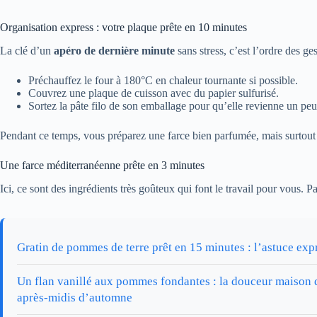
Organisation express : votre plaque prête en 10 minutes
La clé d’un
apéro de dernière minute
sans stress, c’est l’ordre des ge
Préchauffez le four à 180°C en chaleur tournante si possible.
Couvrez une plaque de cuisson avec du papier sulfurisé.
Sortez la pâte filo de son emballage pour qu’elle revienne un pe
Pendant ce temps, vous préparez une farce bien parfumée, mais surtout pa
Une farce méditerranéenne prête en 3 minutes
Ici, ce sont des ingrédients très goûteux qui font le travail pour vous.
Gratin de pommes de terre prêt en 15 minutes : l’astuce expr
Un flan vanillé aux pommes fondantes : la douceur maison 
après-midis d’automne