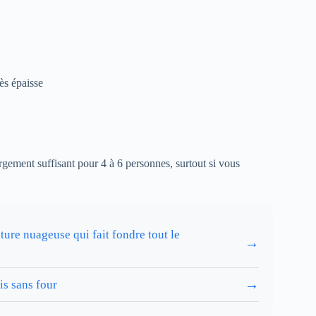
ès épaisse
rgement suffisant pour 4 à 6 personnes, surtout si vous
ture nuageuse qui fait fondre tout le
→
→
is sans four