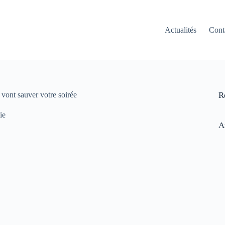
Actualités
Cont
 vont sauver votre soirée
R
ie
A