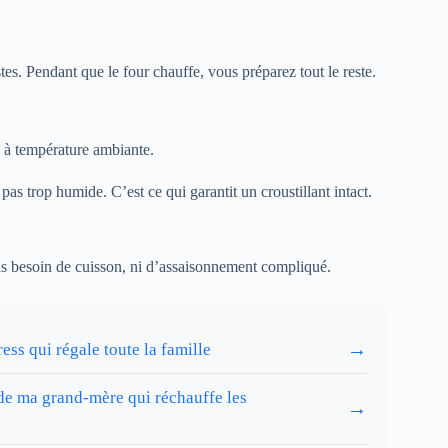
stes. Pendant que le four chauffe, vous préparez tout le reste.
u à température ambiante.
s trop humide. C’est ce qui garantit un croustillant intact.
 Pas besoin de cuisson, ni d’assaisonnement compliqué.
→
ess qui régale toute la famille
de ma grand-mère qui réchauffe les
→