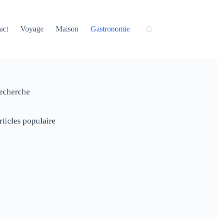
act
Voyage
Maison
Gastronomie
echerche
rticles populaire