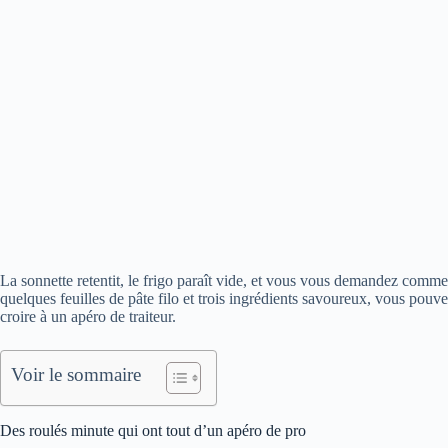
La sonnette retentit, le frigo paraît vide, et vous vous demandez comm
quelques feuilles de pâte filo et trois ingrédients savoureux, vous pouvez
croire à un apéro de traiteur.
Voir le sommaire
Des roulés minute qui ont tout d’un apéro de pro