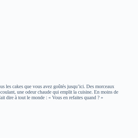
 tous les cakes que vous avez goûtés jusqu’ici. Des morceaux
coulant, une odeur chaude qui emplit la cuisine. En moins de
ait dire à tout le monde : « Vous en refaites quand ? »