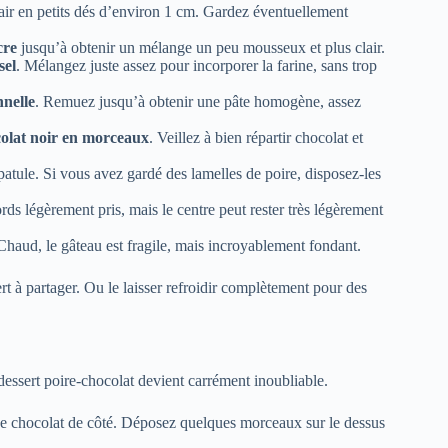
chair en petits dés d’environ 1 cm. Gardez éventuellement
cre
jusqu’à obtenir un mélange un peu mousseux et plus clair.
sel
. Mélangez juste assez pour incorporer la farine, sans trop
nnelle
. Remuez jusqu’à obtenir une pâte homogène, assez
colat noir en morceaux
. Veillez à bien répartir chocolat et
patule. Si vous avez gardé des lamelles de poire, disposez-les
ords légèrement pris, mais le centre peut rester très légèrement
Chaud, le gâteau est fragile, mais incroyablement fondant.
t à partager. Ou le laisser refroidir complètement pour des
dessert poire-chocolat devient carrément inoubliable.
e chocolat de côté. Déposez quelques morceaux sur le dessus