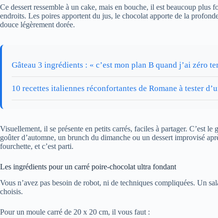
Ce dessert ressemble à un cake, mais en bouche, il est beaucoup plus 
endroits. Les poires apportent du jus, le chocolat apporte de la profon
douce légèrement dorée.
Gâteau 3 ingrédients : « c’est mon plan B quand j’ai zéro t
10 recettes italiennes réconfortantes de Romane à tester d
Visuellement, il se présente en petits carrés, faciles à partager. C’est l
goûter d’automne, un brunch du dimanche ou un dessert improvisé après
fourchette, et c’est parti.
Les ingrédients pour un carré poire-chocolat ultra fondant
Vous n’avez pas besoin de robot, ni de techniques compliquées. Un salad
choisis.
Pour un moule carré de 20 x 20 cm, il vous faut :