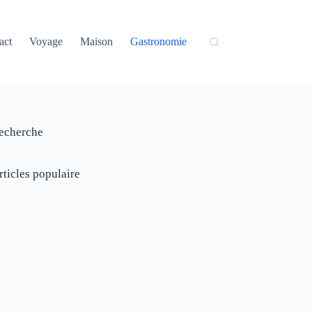
act
Voyage
Maison
Gastronomie
echerche
rticles populaire