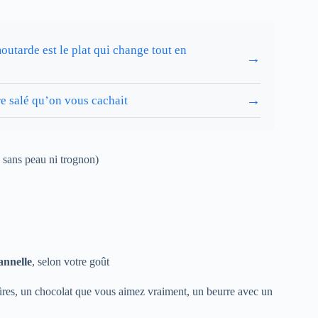
outarde est le plat qui change tout en
→
→
re salé qu’on vous cachait
sans peau ni trognon)
cannelle
, selon votre goût
mûres, un chocolat que vous aimez vraiment, un beurre avec un