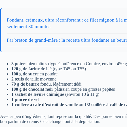
Fondant, crémeux, ultra réconfortant : ce filet mignon à la m
seulement 30 minutes
Far breton de grand-mère : la recette ultra fondante au beur
3 poires
bien mûres (type Conférence ou Comice, environ 450 g 
120 g de farine
de blé (type T45 ou T55)
100 g de sucre
en poudre
2 œufs
de taille moyenne
70 g de beurre
fondu, légèrement tiédi
100 g de chocolat noir
pâtissier, coupé en grosses pépites
1 sachet de levure chimique
(environ 10 à 11 g)
1 pincée de sel
1 cuillère à café d’extrait de vanille
ou
1/2 cuillère à café de 
Avec si peu d’ingrédients, tout repose sur la qualité. Des poires bien 
bon parfum de crème. Cela change tout à la dégustation.