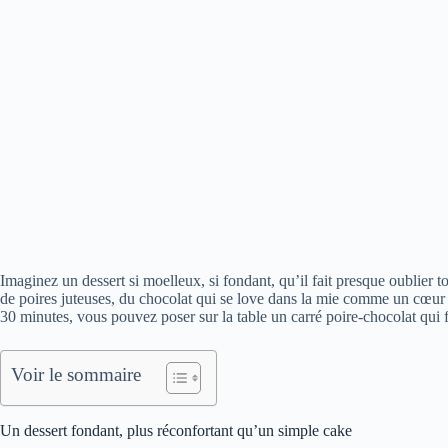
Imaginez un dessert si moelleux, si fondant, qu’il fait presque oublier
de poires juteuses, du chocolat qui se love dans la mie comme un cœur 
30 minutes, vous pouvez poser sur la table un carré poire-chocolat qui f
Voir le sommaire
Un dessert fondant, plus réconfortant qu’un simple cake