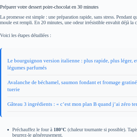
Préparer votre dessert poire-chocolat en 30 minutes
La promesse est simple : une préparation rapide, sans stress. Pendant qu
moule est rempli. En 20 minutes, une odeur irrésistible envahit déjà la c
Voici les étapes détaillées :
Le bourguignon version italienne : plus rapide, plus léger, e
légumes parfumés
Avalanche de béchamel, saumon fondant et fromage gratiné 
tuerie
Gâteau 3 ingrédients : « c’est mon plan B quand j’ai zéro t
Préchauffez le four à
180°C
(chaleur tournante si possible). Tap
beurrez-le généreusement.