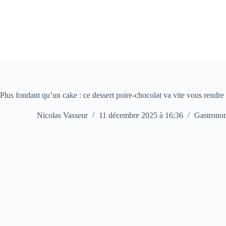
Passer
au
contenu
Plus fondant qu’un cake : ce dessert poire-chocolat va vite vous rendre 
Nicolas Vasseur
11 décembre 2025 à 16:36
Gastrono