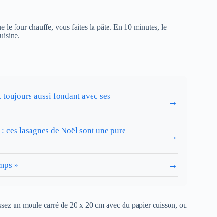
e le four chauffe, vous faites la pâte. En 10 minutes, le
uisine.
t toujours aussi fondant avec ses
→
: ces lasagnes de Noël sont une pure
→
→
emps »
issez un moule carré de 20 x 20 cm avec du papier cuisson, ou