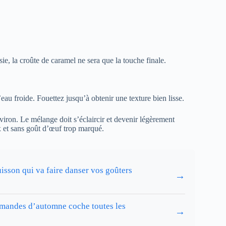
e, la croûte de caramel ne sera que la touche finale.
eau froide. Fouettez jusqu’à obtenir une texture bien lisse.
iron. Le mélange doit s’éclaircir et devenir légèrement
 et sans goût d’œuf trop marqué.
isson qui va faire danser vos goûters
→
 amandes d’automne coche toutes les
→