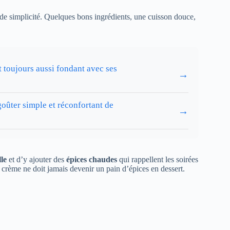
de simplicité. Quelques bons ingrédients, une cuisson douce,
t toujours aussi fondant avec ses
→
goûter simple et réconfortant de
→
lle
et d’y ajouter des
épices chaudes
qui rappellent les soirées
 crème ne doit jamais devenir un pain d’épices en dessert.