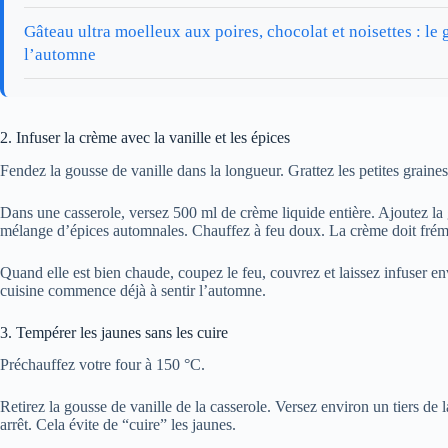
Gâteau ultra moelleux aux poires, chocolat et noisettes : le 
l’automne
2. Infuser la crème avec la vanille et les épices
Fendez la gousse de vanille dans la longueur. Grattez les petites graine
Dans une casserole, versez 500 ml de crème liquide entière. Ajoutez la g
mélange d’épices automnales. Chauffez à feu doux. La crème doit frémir
Quand elle est bien chaude, coupez le feu, couvrez et laissez infuser 
cuisine commence déjà à sentir l’automne.
3. Tempérer les jaunes sans les cuire
Préchauffez votre four à 150 °C.
Retirez la gousse de vanille de la casserole. Versez environ un tiers de
arrêt. Cela évite de “cuire” les jaunes.