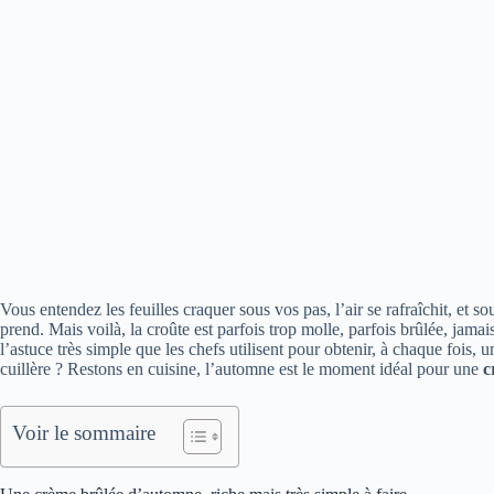
Vous entendez les feuilles craquer sous vos pas, l’air se rafraîchit, et
prend. Mais voilà, la croûte est parfois trop molle, parfois brûlée, jam
l’astuce très simple que les chefs utilisent pour obtenir, à chaque fois, 
cuillère ? Restons en cuisine, l’automne est le moment idéal pour une
c
Voir le sommaire