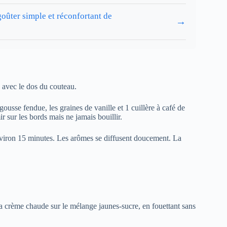
goûter simple et réconfortant de
→
s avec le dos du couteau.
ousse fendue, les graines de vanille et 1 cuillère à café de
 sur les bords mais ne jamais bouillir.
environ 15 minutes. Les arômes se diffusent doucement. La
 la crème chaude sur le mélange jaunes-sucre, en fouettant sans