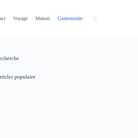
act
Voyage
Maison
Gastronomie
echerche
rticles populaire