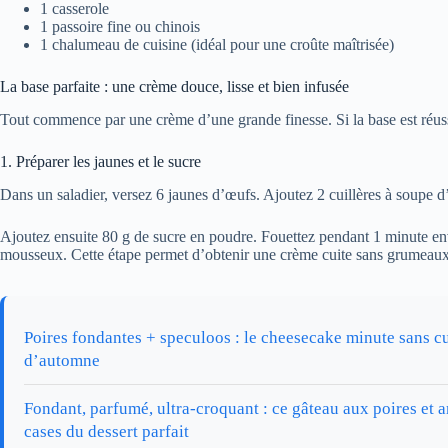
1 casserole
1 passoire fine ou chinois
1 chalumeau de cuisine (idéal pour une croûte maîtrisée)
La base parfaite : une crème douce, lisse et bien infusée
Tout commence par une crème d’une grande finesse. Si la base est réussi
1. Préparer les jaunes et le sucre
Dans un saladier, versez 6 jaunes d’œufs. Ajoutez 2 cuillères à soupe d’
Ajoutez ensuite 80 g de sucre en poudre. Fouettez pendant 1 minute env
mousseux. Cette étape permet d’obtenir une crème cuite sans grumeaux
Poires fondantes + speculoos : le cheesecake minute sans cu
d’automne
Fondant, parfumé, ultra-croquant : ce gâteau aux poires et
cases du dessert parfait