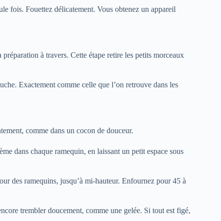
le fois. Fouettez délicatement. Vous obtenez un appareil
 préparation à travers. Cette étape retire les petits morceaux
bouche. Exactement comme celle que l’on retrouve dans les
 lentement, comme dans un cocon de douceur.
rème dans chaque ramequin, en laissant un petit espace sous
autour des ramequins, jusqu’à mi-hauteur. Enfournez pour 45 à
t encore trembler doucement, comme une gelée. Si tout est figé,