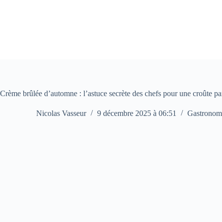
Passer
au
contenu
Crème brûlée d’automne : l’astuce secrète des chefs pour une croûte par
Nicolas Vasseur
9 décembre 2025 à 06:51
Gastronom