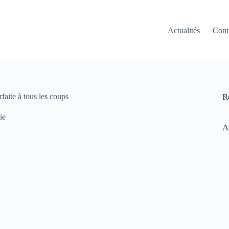
Actualités
Cont
faite à tous les coups
R
ie
A