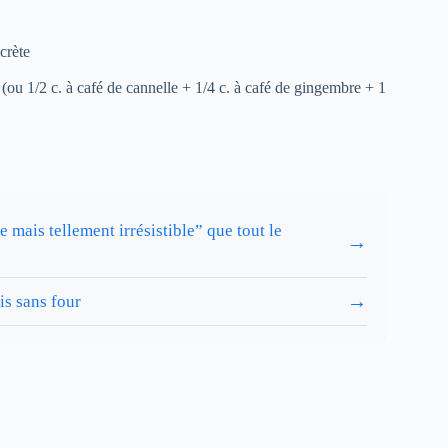
crète
ou 1/2 c. à café de cannelle + 1/4 c. à café de gingembre + 1
mais tellement irrésistible” que tout le
→
→
is sans four