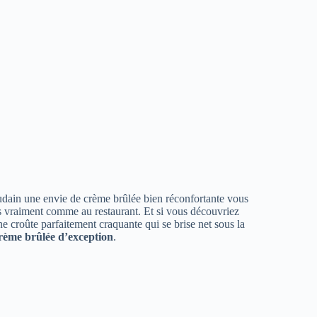
 soudain une envie de crème brûlée bien réconfortante vous
ais vraiment comme au restaurant. Et si vous découvriez
une croûte parfaitement craquante qui se brise net sous la
rème brûlée d’exception
.