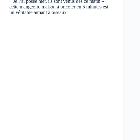
« Je l’ai posée hier, ils sont venus dès ce matin » :
cette mangeoire maison à bricoler en 5 minutes est
un véritable aimant à oiseaux