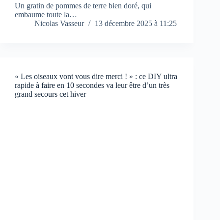
Un gratin de pommes de terre bien doré, qui
embaume toute la…
Nicolas Vasseur
13 décembre 2025 à 11:25
« Les oiseaux vont vous dire merci ! » : ce DIY ultra
rapide à faire en 10 secondes va leur être d’un très
grand secours cet hiver