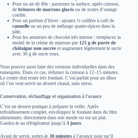
Pour un air de fête : parsemez la surface, après cuisson,
de
brisures de marrons glacés
ou de zestes d’orange
confite.
Pour un parfum d’hiver : ajoutez ½ cuillère à café de
cannelle
ou un peu de mélange quatre-épices dans la
pâte.
Pour les amateurs de chocolat très intense : remplacez la
moitié de la crème de marrons par
125 g de purée de
châtaigne non sucrée
et augmentez légèrement le sucre
avec 30 g de sucre roux.
Vous pouvez aussi faire des versions individuelles dans des
ramequins. Dans ce cas, réduisez la cuisson à 12–15 minutes.
Le centre doit rester très fondant. C’est parfait pour un dîner
où l’on veut servir un dessert chaud, sans stress.
Conservation, réchauffage et organisation à l’avance
C’est un dessert pratique à préparer la veille. Après
refroidissement complet, enveloppez le fondant dans du film
alimentaire, directement dans son moule ou sur un plat.
Gardez-le au réfrigérateur jusqu’à
3 jours
.
Avant de servir, sortez-le
30 minutes
à l’avance pour qu’il