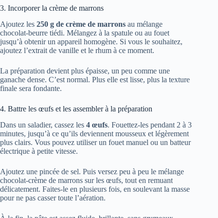
3. Incorporer la crème de marrons
Ajoutez les
250 g de crème de marrons
au mélange
chocolat-beurre tiédi. Mélangez à la spatule ou au fouet
jusqu’à obtenir un appareil homogène. Si vous le souhaitez,
ajoutez l’extrait de vanille et le rhum à ce moment.
La préparation devient plus épaisse, un peu comme une
ganache dense. C’est normal. Plus elle est lisse, plus la texture
finale sera fondante.
4. Battre les œufs et les assembler à la préparation
Dans un saladier, cassez les
4 œufs
. Fouettez-les pendant 2 à 3
minutes, jusqu’à ce qu’ils deviennent mousseux et légèrement
plus clairs. Vous pouvez utiliser un fouet manuel ou un batteur
électrique à petite vitesse.
Ajoutez une pincée de sel. Puis versez peu à peu le mélange
chocolat-crème de marrons sur les œufs, tout en remuant
délicatement. Faites-le en plusieurs fois, en soulevant la masse
pour ne pas casser toute l’aération.