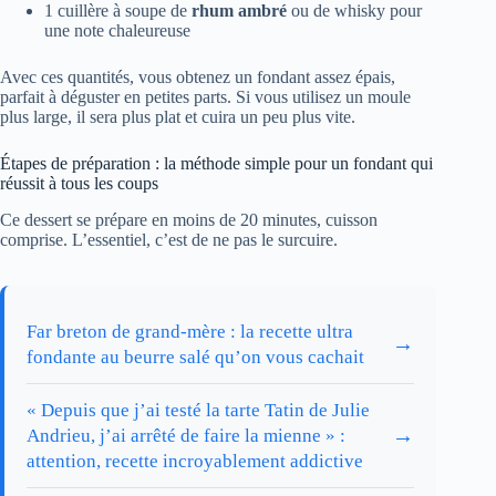
1 cuillère à soupe de
rhum ambré
ou de whisky pour
une note chaleureuse
Avec ces quantités, vous obtenez un fondant assez épais,
parfait à déguster en petites parts. Si vous utilisez un moule
plus large, il sera plus plat et cuira un peu plus vite.
Étapes de préparation : la méthode simple pour un fondant qui
réussit à tous les coups
Ce dessert se prépare en moins de 20 minutes, cuisson
comprise. L’essentiel, c’est de ne pas le surcuire.
Far breton de grand-mère : la recette ultra
→
fondante au beurre salé qu’on vous cachait
« Depuis que j’ai testé la tarte Tatin de Julie
→
Andrieu, j’ai arrêté de faire la mienne » :
attention, recette incroyablement addictive