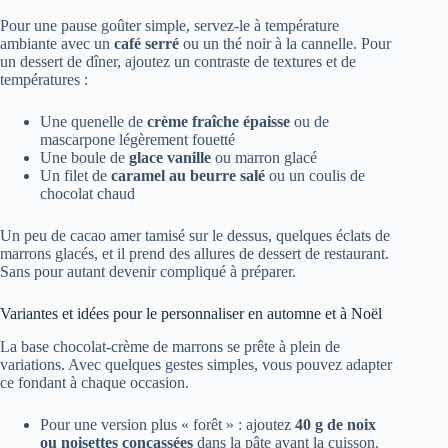
Pour une pause goûter simple, servez-le à température
ambiante avec un
café serré
ou un thé noir à la cannelle. Pour
un dessert de dîner, ajoutez un contraste de textures et de
températures :
Une quenelle de
crème fraîche épaisse
ou de
mascarpone légèrement fouetté
Une boule de
glace vanille
ou marron glacé
Un filet de
caramel au beurre salé
ou un coulis de
chocolat chaud
Un peu de cacao amer tamisé sur le dessus, quelques éclats de
marrons glacés, et il prend des allures de dessert de restaurant.
Sans pour autant devenir compliqué à préparer.
Variantes et idées pour le personnaliser en automne et à Noël
La base chocolat-crème de marrons se prête à plein de
variations. Avec quelques gestes simples, vous pouvez adapter
ce fondant à chaque occasion.
Pour une version plus « forêt » : ajoutez
40 g de noix
ou noisettes concassées
dans la pâte avant la cuisson.