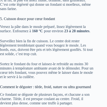
À la fin, la pâte est assez fluide, brillante, sans grumeaux.
C’est cette légèreté qui donne un fondant si moelleux, même
sans farine.
5. Cuisson douce pour cœur fondant
Versez la pâte dans le moule préparé, lissez légèrement la
surface. Enfournez à
160 °C
pour environ
23 à 28 minutes
.
Surveillez bien la fin de cuisson. Le centre doit rester
légèrement tremblotant quand vous bougez le moule. Les
bords, eux, doivent être pris et très légèrement gonflés. Si tout
est solide, c’est trop cuit.
Sortez le fondant du four et laissez-le refroidir au moins 30
minutes à température ambiante avant de le démouler. Pour un
cœur très fondant, vous pouvez même le laisser dans le moule
et le servir à la cuillère.
Comment le déguster : tiède, froid, nature ou ultra gourmand
Ce fondant se déguste de plusieurs façons, et chacune a son
charme. Tiède, il est presque coulant au centre. Froid, il
devient plus dense, comme une truffe à partager.