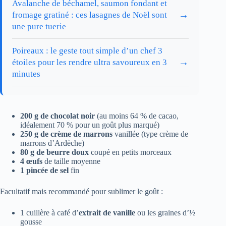
Avalanche de béchamel, saumon fondant et
→
fromage gratiné : ces lasagnes de Noël sont
une pure tuerie
Poireaux : le geste tout simple d’un chef 3
→
étoiles pour les rendre ultra savoureux en 3
minutes
200 g de chocolat noir
(au moins 64 % de cacao,
idéalement 70 % pour un goût plus marqué)
250 g de crème de marrons
vanillée (type crème de
marrons d’Ardèche)
80 g de beurre doux
coupé en petits morceaux
4 œufs
de taille moyenne
1 pincée de sel
fin
Facultatif mais recommandé pour sublimer le goût :
1 cuillère à café d’
extrait de vanille
ou les graines d’½
gousse