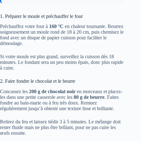
1. Préparer le moule et préchauffer le four
Préchauffez votre four à
160 °C
en chaleur tournante. Beurrez
soigneusement un moule rond de 18 à 20 cm, puis chemisez le
fond avec un disque de papier cuisson pour faciliter le
démoulage.
Si votre moule est plus grand, surveillez la cuisson dès 18
minutes. Le fondant sera un peu moins épais, donc plus rapide
à cuire.
2. Faire fondre le chocolat et le beurre
Concassez les
200 g de chocolat noir
en morceaux et placez-
les dans une petite casserole avec les
80 g de beurre
. Faites
fondre au bain-marie ou à feu très doux. Remuez
régulièrement jusqu’à obtenir une texture lisse et brillante.
Retirez du feu et laissez tiédir 3 à 5 minutes. Le mélange doit
rester fluide mais ne plus être brûlant, pour ne pas cuire les
œufs ensuite.