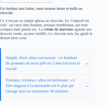
Un fondant sans farine, entre mousse dense et truffe au
chocolat
Ce n’est pas un simple gâteau au chocolat. Ici, l’objectif est
clair : un cœur ultra fondant, presque tremblotant, qui reste
compact mais jamais sec. La
crème de marrons
apporte une
douceur ronde, un peu vanillée. Le chocolat noir, lui, garde le
dessert bien corsé.
Simple, doré, ultra-savoureux : ce fondant
→
de pommes de terre prêt en 5 min fait tout le
travail
Fondant, crémeux, ultra réconfortant : ce
→
filet mignon à la moutarde est le plat qui
change tout en seulement 30 minutes