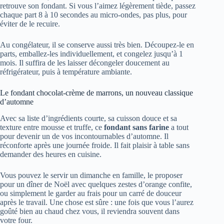
retrouve son fondant. Si vous l’aimez légèrement tiède, passez
chaque part 8 à 10 secondes au micro-ondes, pas plus, pour
éviter de le recuire.
Au congélateur, il se conserve aussi très bien. Découpez-le en
parts, emballez-les individuellement, et congelez jusqu’à 1
mois. Il suffira de les laisser décongeler doucement au
réfrigérateur, puis à température ambiante.
Le fondant chocolat-crème de marrons, un nouveau classique
d’automne
Avec sa liste d’ingrédients courte, sa cuisson douce et sa
texture entre mousse et truffe, ce
fondant sans farine
a tout
pour devenir un de vos incontournables d’automne. Il
réconforte après une journée froide. Il fait plaisir à table sans
demander des heures en cuisine.
Vous pouvez le servir un dimanche en famille, le proposer
pour un dîner de Noël avec quelques zestes d’orange confite,
ou simplement le garder au frais pour un carré de douceur
après le travail. Une chose est sûre : une fois que vous l’aurez
goûté bien au chaud chez vous, il reviendra souvent dans
votre four.