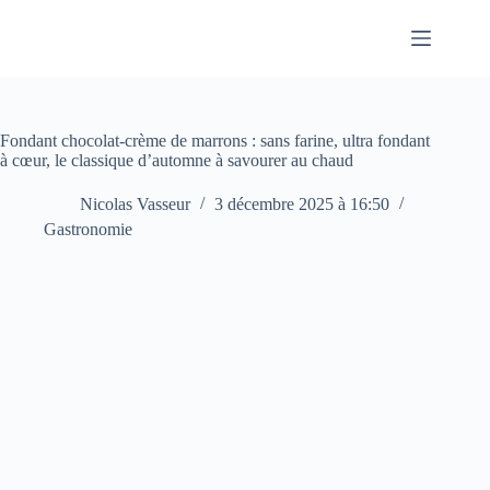
Passer
au
contenu
Fondant chocolat-crème de marrons : sans farine, ultra fondant
à cœur, le classique d’automne à savourer au chaud
Nicolas Vasseur
3 décembre 2025 à 16:50
Gastronomie