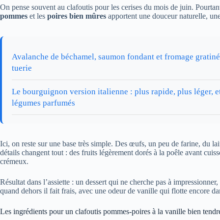
On pense souvent au clafoutis pour les cerises du mois de juin. Pourtan
pommes
et les
poires bien mûres
apportent une douceur naturelle, un
Avalanche de béchamel, saumon fondant et fromage gratiné 
tuerie
Le bourguignon version italienne : plus rapide, plus léger, e
légumes parfumés
Ici, on reste sur une base très simple. Des œufs, un peu de farine, du lai
détails changent tout : des fruits légèrement dorés à la poêle avant cuiss
crémeux.
Résultat dans l’assiette : un dessert qui ne cherche pas à impressionner,
quand dehors il fait frais, avec une odeur de vanille qui flotte encore da
Les ingrédients pour un clafoutis pommes-poires à la vanille bien tendr