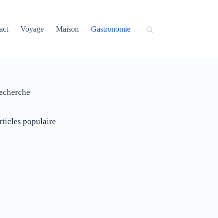
act
Voyage
Maison
Gastronomie
echerche
rticles populaire