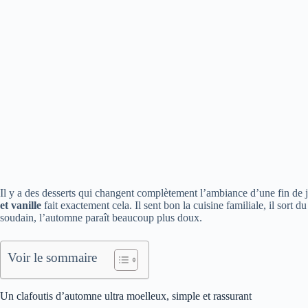
Il y a des desserts qui changent complètement l’ambiance d’une fin de 
et vanille
fait exactement cela. Il sent bon la cuisine familiale, il sort 
soudain, l’automne paraît beaucoup plus doux.
Voir le sommaire
Un clafoutis d’automne ultra moelleux, simple et rassurant