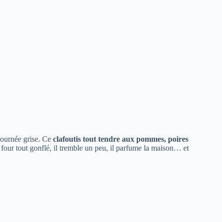
journée grise. Ce
clafoutis tout tendre aux pommes, poires
du four tout gonflé, il tremble un peu, il parfume la maison… et