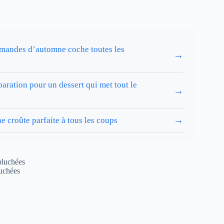
 amandes d’automne coche toutes les
→
aration pour un dessert qui met tout le
→
→
e croûte parfaite à tous les coups
pluchées
uchées