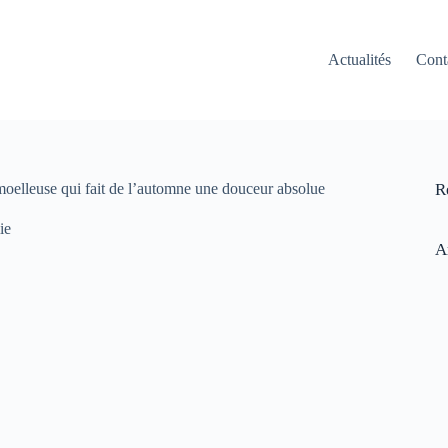
Actualités
Cont
a moelleuse qui fait de l’automne une douceur absolue
R
ie
A