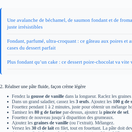
Une avalanche de béchamel, de saumon fondant et de fromag
juste irrésistibles
Fondant, parfumé, ultra-croquant : ce gâteau aux poires et
cases du dessert parfait
Plus fondant qu’un cake : ce dessert poire-chocolat va vite 
2. Réaliser une pâte fluide, façon crème légère
Fendez la
gousse de vanille
dans la longueur. Raclez les graines
Dans un grand saladier, cassez les
3 œufs
. Ajoutez les
100 g de 
Fouettez pendant 1 à 2 minutes, juste pour obtenir un mélange
Tamisez les
80 g de farine
par-dessus, ajoutez la
pincée de sel
.
Fouettez de nouveau jusqu’à disparition des grumeaux.
Ajoutez les
graines de vanille
(ou l’extrait). Mélangez.
Versez les
30 cl de lait
en filet, tout en fouettant. La pâte doit d