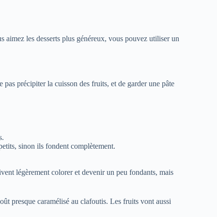
us aimez les desserts plus généreux, vous pouvez utiliser un
e pas précipiter la cuisson des fruits, et de garder une pâte
s.
etits, sinon ils fondent complètement.
ivent légèrement colorer et devenir un peu fondants, mais
ût presque caramélisé au clafoutis. Les fruits vont aussi