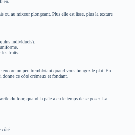
bien.
 ou au mixeur plongeant. Plus elle est lisse, plus la texture
quins individuels).
uniforme.
les fruits.
este encore un peu tremblotant quand vous bougez le plat. En
ui donne ce côté crémeux et fondant.
ortie du four, quand la pâte a eu le temps de se poser. La
e côté