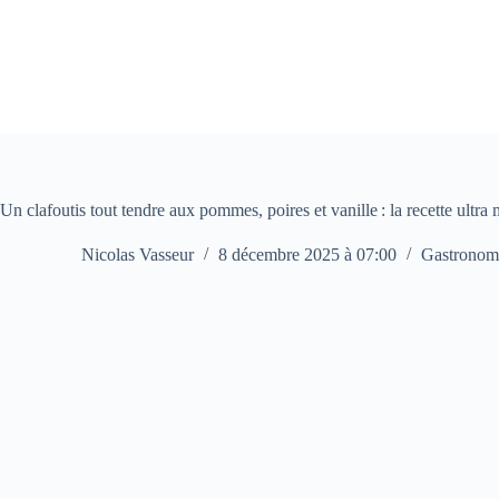
Passer
au
contenu
Un clafoutis tout tendre aux pommes, poires et vanille : la recette ultr
Nicolas Vasseur
8 décembre 2025 à 07:00
Gastronom