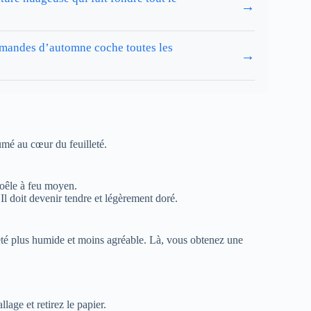
→
 amandes d’automne coche toutes les
→
umé au cœur du feuilleté.
poêle à feu moyen.
Il doit devenir tendre et légèrement doré.
lleté plus humide et moins agréable. Là, vous obtenez une
age et retirez le papier.