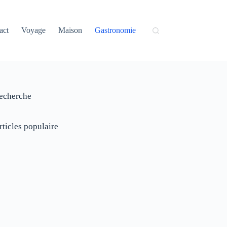
act
Voyage
Maison
Gastronomie
echerche
rticles populaire