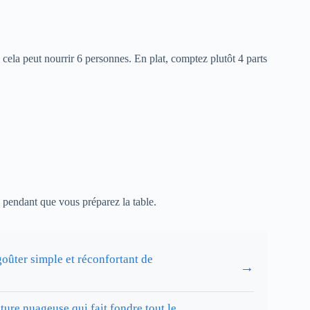
 cela peut nourrir 6 personnes. En plat, comptez plutôt 4 parts
il pendant que vous préparez la table.
goûter simple et réconfortant de
→
ture nuageuse qui fait fondre tout le