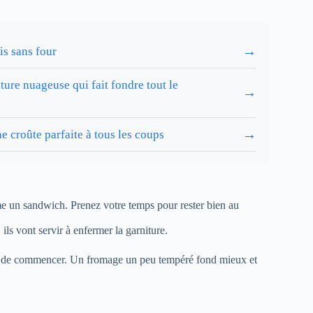
→
is sans four
ture nuageuse qui fait fondre tout le
→
→
e croûte parfaite à tous les coups
e un sandwich. Prenez votre temps pour rester bien au
ls vont servir à enfermer la garniture.
nt de commencer. Un fromage un peu tempéré fond mieux et