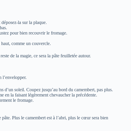
t déposez-la sur la plaque.
bas.
justez pour bien recouvrir le fromage.
e haut, comme un couvercle.
e de la magie, ce sera la pâte feuilletée autour.
n l’envelopper.
ns d’un soleil. Coupez jusqu’au bord du camembert, pas plus.
e en la faisant légèrement chevaucher la précédente.
ètement le fromage.
 pâte. Plus le camembert est à l’abri, plus le cœur sera bien