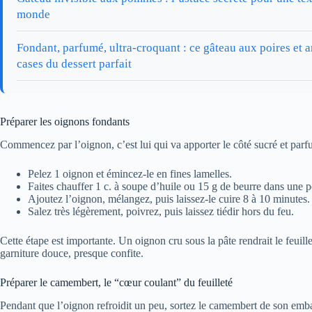
monde
Fondant, parfumé, ultra-croquant : ce gâteau aux poires et
cases du dessert parfait
Préparer les oignons fondants
Commencez par l’oignon, c’est lui qui va apporter le côté sucré et parf
Pelez 1 oignon et émincez-le en fines lamelles.
Faites chauffer 1 c. à soupe d’huile ou 15 g de beurre dans une 
Ajoutez l’oignon, mélangez, puis laissez-le cuire 8 à 10 minutes. 
Salez très légèrement, poivrez, puis laissez tiédir hors du feu.
Cette étape est importante. Un oignon cru sous la pâte rendrait le feui
garniture douce, presque confite.
Préparer le camembert, le “cœur coulant” du feuilleté
Pendant que l’oignon refroidit un peu, sortez le camembert de son emball