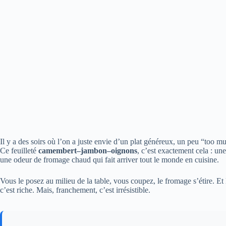
Il y a des soirs où l’on a juste envie d’un plat généreux, un peu “too m
Ce feuilleté
camembert–jambon–oignons
, c’est exactement cela : un
une odeur de fromage chaud qui fait arriver tout le monde en cuisine.
Vous le posez au milieu de la table, vous coupez, le fromage s’étire. Et 
c’est riche. Mais, franchement, c’est irrésistible.