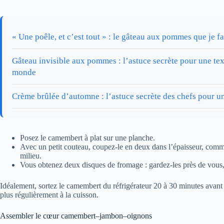
« Une poêle, et c’est tout » : le gâteau aux pommes que je fa
Gâteau invisible aux pommes : l’astuce secrète pour une tex
monde
Crème brûlée d’automne : l’astuce secrète des chefs pour un
Posez le camembert à plat sur une planche.
Avec un petit couteau, coupez-le en deux dans l’épaisseur, comm
milieu.
Vous obtenez deux disques de fromage : gardez-les près de vous, i
Idéalement, sortez le camembert du réfrigérateur 20 à 30 minutes ava
plus régulièrement à la cuisson.
Assembler le cœur camembert–jambon–oignons