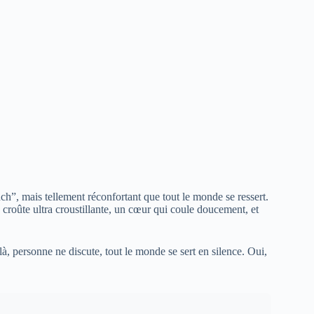
uch”, mais tellement réconfortant que tout le monde se ressert.
e croûte ultra croustillante, un cœur qui coule doucement, et
là, personne ne discute, tout le monde se sert en silence. Oui,