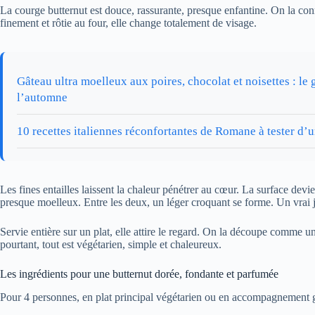
La courge butternut est douce, rassurante, presque enfantine. On la con
finement et rôtie au four, elle change totalement de visage.
Gâteau ultra moelleux aux poires, chocolat et noisettes : le 
l’automne
10 recettes italiennes réconfortantes de Romane à tester d
Les fines entailles laissent la chaleur pénétrer au cœur. La surface devi
presque moelleux. Entre les deux, un léger croquant se forme. Un vrai je
Servie entière sur un plat, elle attire le regard. On la découpe comme un
pourtant, tout est végétarien, simple et chaleureux.
Les ingrédients pour une butternut dorée, fondante et parfumée
Pour 4 personnes, en plat principal végétarien ou en accompagnement 