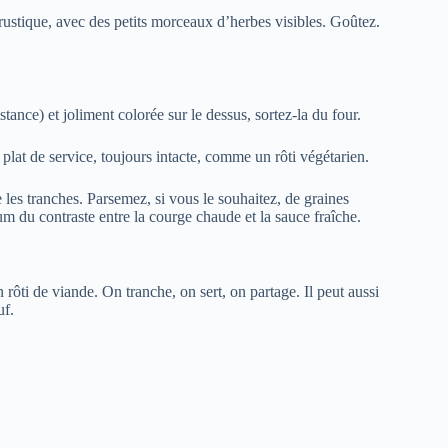
rustique, avec des petits morceaux d’herbes visibles. Goûtez.
ance) et joliment colorée sur le dessus, sortez-la du four.
lat de service, toujours intacte, comme un rôti végétarien.
re les tranches. Parsemez, si vous le souhaitez, de graines
um du contraste entre la courge chaude et la sauce fraîche.
rôti de viande. On tranche, on sert, on partage. Il peut aussi
uf.