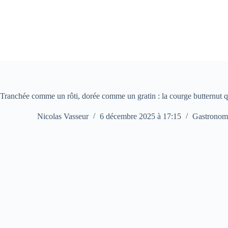
Passer
au
contenu
Tranchée comme un rôti, dorée comme un gratin : la courge butternut q
Nicolas Vasseur
6 décembre 2025 à 17:15
Gastronom