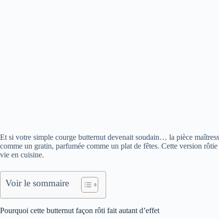
Et si votre simple courge butternut devenait soudain… la pièce maître
comme un gratin, parfumée comme un plat de fêtes. Cette version rôtie
vie en cuisine.
Voir le sommaire
Pourquoi cette butternut façon rôti fait autant d’effet