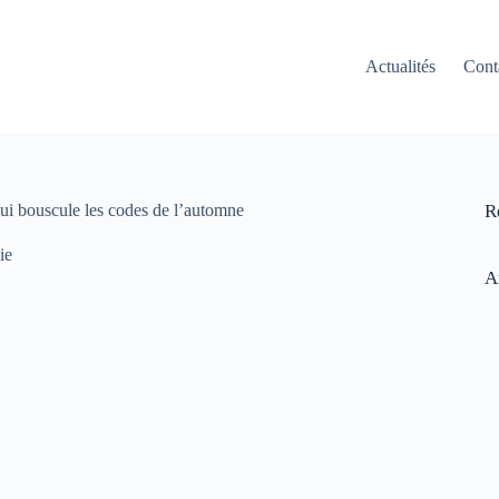
Actualités
Cont
ui bouscule les codes de l’automne
R
ie
A