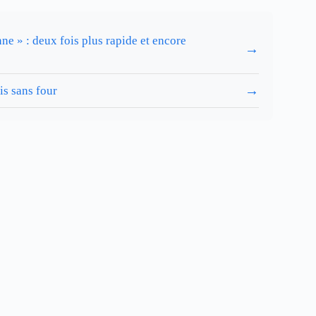
ne » : deux fois plus rapide et encore
→
→
is sans four