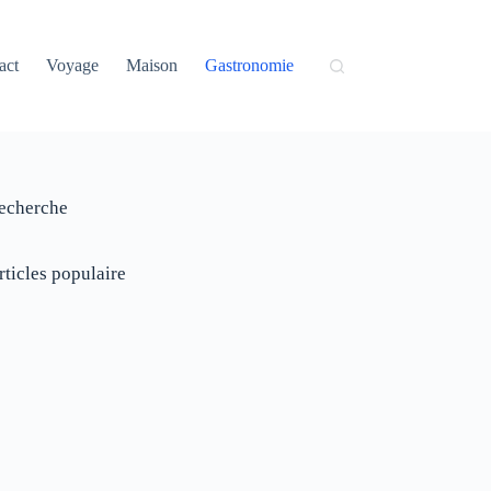
act
Voyage
Maison
Gastronomie
echerche
rticles populaire