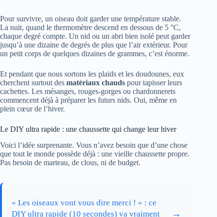
Pour survivre, un oiseau doit garder une température stable.
La nuit, quand le thermomètre descend en dessous de 5 °C,
chaque degré compte. Un nid ou un abri bien isolé peut garder
jusqu’à une dizaine de degrés de plus que l’air extérieur. Pour
un petit corps de quelques dizaines de grammes, c’est énorme.
Et pendant que nous sortons les plaids et les doudounes, eux
cherchent surtout des
matériaux chauds
pour tapisser leurs
cachettes. Les mésanges, rouges-gorges ou chardonnerets
commencent déjà à préparer les futurs nids. Oui, même en
plein cœur de l’hiver.
Le DIY ultra rapide : une chaussette qui change leur hiver
Voici l’idée surprenante. Vous n’avez besoin que d’une chose
que tout le monde possède déjà : une vieille chaussette propre.
Pas besoin de marteau, de clous, ni de budget.
« Les oiseaux vont vous dire merci ! » : ce
→
DIY ultra rapide (10 secondes) va vraiment