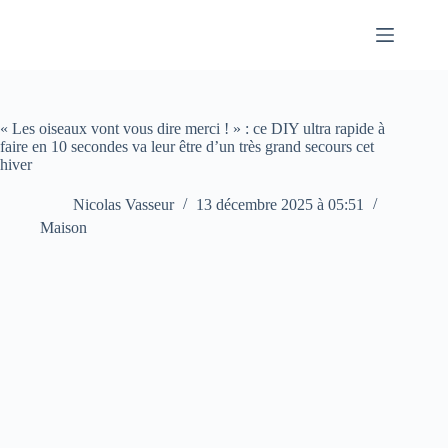
Passer
au
contenu
« Les oiseaux vont vous dire merci ! » : ce DIY ultra rapide à
faire en 10 secondes va leur être d’un très grand secours cet
hiver
Nicolas Vasseur
13 décembre 2025 à 05:51
Maison