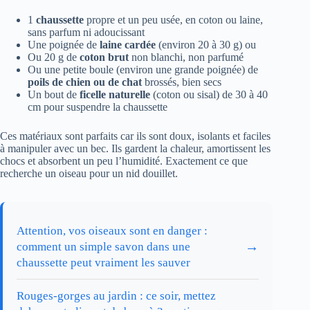
1
chaussette
propre et un peu usée, en coton ou laine,
sans parfum ni adoucissant
Une poignée de
laine cardée
(environ 20 à 30 g) ou
Ou 20 g de
coton brut
non blanchi, non parfumé
Ou une petite boule (environ une grande poignée) de
poils de chien ou de chat
brossés, bien secs
Un bout de
ficelle naturelle
(coton ou sisal) de 30 à 40
cm pour suspendre la chaussette
Ces matériaux sont parfaits car ils sont doux, isolants et faciles
à manipuler avec un bec. Ils gardent la chaleur, amortissent les
chocs et absorbent un peu l’humidité. Exactement ce que
recherche un oiseau pour un nid douillet.
Attention, vos oiseaux sont en danger :
→
comment un simple savon dans une
chaussette peut vraiment les sauver
Rouges-gorges au jardin : ce soir, mettez