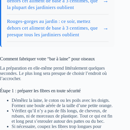
→
dehors cet aliment de base à 3 centimes, que
la plupart des jardiniers oublient
Rouges-gorges au jardin : ce soir, mettez
→
dehors cet aliment de base à 3 centimes, que
presque tous les jardiniers oublient
Comment fabriquer votre “bar à laine” pour oiseaux
La préparation en elle-même prend littéralement quelques
secondes. Le plus long sera presque de choisir l’endroit où
l’accrocher.
Étape 1 : préparer les fibres en toute sécurité
Démêlez la laine, le coton ou les poils avec les doigts.
Formez une boule aérée de la taille d’une petite orange.
Vérifiez qu’il n’y a pas de fils longs, de cheveux, de
rubans, ni de morceaux de plastique. Tout ce qui est fin
et long peut s’enrouler autour des pattes ou du bec.
Si nécessaire, coupez les fibres trop longues pour