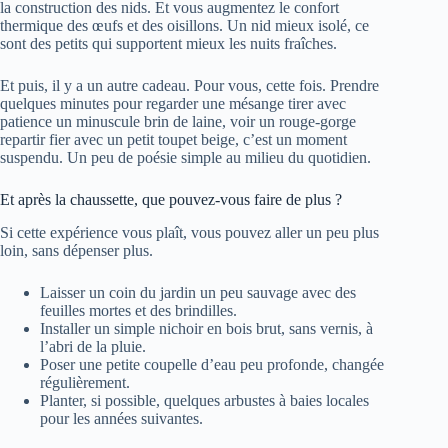
la construction des nids. Et vous augmentez le confort
thermique des œufs et des oisillons. Un nid mieux isolé, ce
sont des petits qui supportent mieux les nuits fraîches.
Et puis, il y a un autre cadeau. Pour vous, cette fois. Prendre
quelques minutes pour regarder une mésange tirer avec
patience un minuscule brin de laine, voir un rouge-gorge
repartir fier avec un petit toupet beige, c’est un moment
suspendu. Un peu de poésie simple au milieu du quotidien.
Et après la chaussette, que pouvez-vous faire de plus ?
Si cette expérience vous plaît, vous pouvez aller un peu plus
loin, sans dépenser plus.
Laisser un coin du jardin un peu sauvage avec des
feuilles mortes et des brindilles.
Installer un simple nichoir en bois brut, sans vernis, à
l’abri de la pluie.
Poser une petite coupelle d’eau peu profonde, changée
régulièrement.
Planter, si possible, quelques arbustes à baies locales
pour les années suivantes.