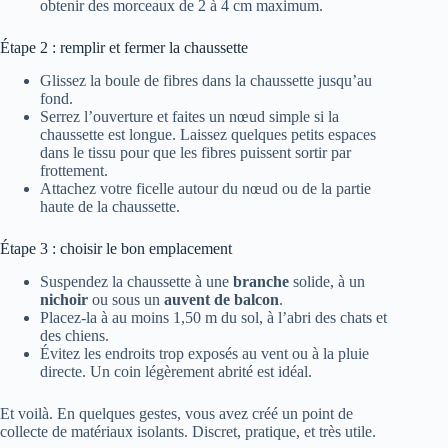
obtenir des morceaux de 2 à 4 cm maximum.
Étape 2 : remplir et fermer la chaussette
Glissez la boule de fibres dans la chaussette jusqu’au
fond.
Serrez l’ouverture et faites un nœud simple si la
chaussette est longue. Laissez quelques petits espaces
dans le tissu pour que les fibres puissent sortir par
frottement.
Attachez votre ficelle autour du nœud ou de la partie
haute de la chaussette.
Étape 3 : choisir le bon emplacement
Suspendez la chaussette à une
branche
solide, à un
nichoir
ou sous un
auvent de balcon
.
Placez-la à au moins 1,50 m du sol, à l’abri des chats et
des chiens.
Évitez les endroits trop exposés au vent ou à la pluie
directe. Un coin légèrement abrité est idéal.
Et voilà. En quelques gestes, vous avez créé un point de
collecte de matériaux isolants. Discret, pratique, et très utile.