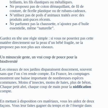
brillants, les fils élastiques ou métalliques.
Ne proposez pas de coton démaquillant, de fil de
couture, de ficelle plastique ou de rubans-cadeaux.
N’utilisez pas de poils d’animaux traités avec des
produits anti-puces récents.
Ne parfumez pas la chaussette, n’ajoutez pas d’huile
essentielle, même “naturelle”.
Gardez en tête une règle simple : si vous ne poseriez pas cette
matière directement sur la peau d’un bébé fragile, ne la
proposez pas non plus aux oiseaux.
Un minuscule geste, un vrai coup de pouce pour la
biodiversité
Les oiseaux de nos jardins disparaissent doucement, souvent
sans que l’on s’en rende compte. En France, les comptages
montrent une baisse importante de nombreuses espèces
communes. Moins d’insectes, moins de haies, plus de béton.
Chaque petit abri, chaque coup de main pour la
nidification
compte.
En mettant à disposition ces matériaux, vous les aidez de deux
façons. Vous leur faites gagner du temps et de l’énergie dans