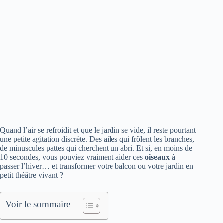
Quand l’air se refroidit et que le jardin se vide, il reste pourtant
une petite agitation discrète. Des ailes qui frôlent les branches,
de minuscules pattes qui cherchent un abri. Et si, en moins de
10 secondes, vous pouviez vraiment aider ces
oiseaux
à
passer l’hiver… et transformer votre balcon ou votre jardin en
petit théâtre vivant ?
Voir le sommaire