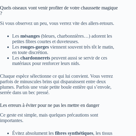
Quels oiseaux vont venir profiter de votre chaussette magique
?
Si vous observez un peu, vous verrez vite des allers-retours.
Les
mésanges
(bleues, charbonnières…) adorent les
petites fibres courtes et duveteuses.
Les
rouges-gorges
viennent souvent très tôt le matin,
en toute discrétion.
Les
chardonnerets
peuvent aussi se servir de ces
matériaux pour renforcer leurs nids.
Chaque espèce sélectionne ce qui lui convient. Vous verrez
parfois de minuscules brins qui disparaissent entre deux
plumes. Parfois une vraie petite boule entière qui s’envole,
serrée dans un bec pressé.
Les erreurs à éviter pour ne pas les mettre en danger
Ce geste est simple, mais quelques précautions sont
importantes.
Évitez absolument les
fibres synthétiques
, les tissus