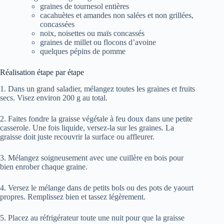
graines de tournesol entières
cacahuètes et amandes non salées et non grillées,
concassées
noix, noisettes ou maïs concassés
graines de millet ou flocons d’avoine
quelques pépins de pomme
Réalisation étape par étape
1. Dans un grand saladier, mélangez toutes les graines et fruits
secs. Visez environ 200 g au total.
2. Faites fondre la graisse végétale à feu doux dans une petite
casserole. Une fois liquide, versez-la sur les graines. La
graisse doit juste recouvrir la surface ou affleurer.
3. Mélangez soigneusement avec une cuillère en bois pour
bien enrober chaque graine.
4. Versez le mélange dans de petits bols ou des pots de yaourt
propres. Remplissez bien et tassez légèrement.
5. Placez au réfrigérateur toute une nuit pour que la graisse