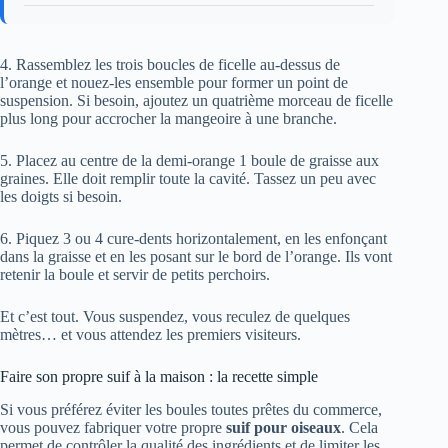
4. Rassemblez les trois boucles de ficelle au-dessus de
l’orange et nouez-les ensemble pour former un point de
suspension. Si besoin, ajoutez un quatrième morceau de ficelle
plus long pour accrocher la mangeoire à une branche.
5. Placez au centre de la demi-orange 1 boule de graisse aux
graines. Elle doit remplir toute la cavité. Tassez un peu avec
les doigts si besoin.
6. Piquez 3 ou 4 cure-dents horizontalement, en les enfonçant
dans la graisse et en les posant sur le bord de l’orange. Ils vont
retenir la boule et servir de petits perchoirs.
Et c’est tout. Vous suspendez, vous reculez de quelques
mètres… et vous attendez les premiers visiteurs.
Faire son propre suif à la maison : la recette simple
Si vous préférez éviter les boules toutes prêtes du commerce,
vous pouvez fabriquer votre propre
suif pour oiseaux
. Cela
permet de contrôler la qualité des ingrédients et de limiter les