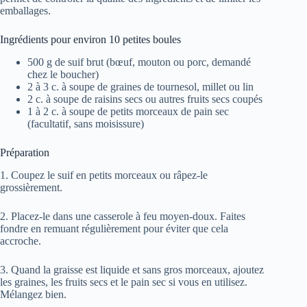
emballages.
Ingrédients pour environ 10 petites boules
500 g de suif brut (bœuf, mouton ou porc, demandé
chez le boucher)
2 à 3 c. à soupe de graines de tournesol, millet ou lin
2 c. à soupe de raisins secs ou autres fruits secs coupés
1 à 2 c. à soupe de petits morceaux de pain sec
(facultatif, sans moisissure)
Préparation
1. Coupez le suif en petits morceaux ou râpez-le
grossièrement.
2. Placez-le dans une casserole à feu moyen-doux. Faites
fondre en remuant régulièrement pour éviter que cela
accroche.
3. Quand la graisse est liquide et sans gros morceaux, ajoutez
les graines, les fruits secs et le pain sec si vous en utilisez.
Mélangez bien.