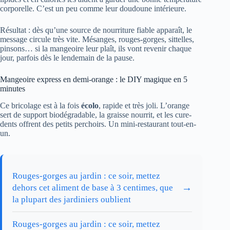
corporelle. C’est un peu comme leur doudoune intérieure.
Résultat : dès qu’une source de nourriture fiable apparaît, le
message circule très vite. Mésanges, rouges-gorges, sittelles,
pinsons… si la mangeoire leur plaît, ils vont revenir chaque
jour, parfois dès le lendemain de la pause.
Mangeoire express en demi-orange : le DIY magique en 5
minutes
Ce bricolage est à la fois
écolo
, rapide et très joli. L’orange
sert de support biodégradable, la graisse nourrit, et les cure-
dents offrent des petits perchoirs. Un mini-restaurant tout-en-
un.
Rouges-gorges au jardin : ce soir, mettez
→
dehors cet aliment de base à 3 centimes, que
la plupart des jardiniers oublient
Rouges-gorges au jardin : ce soir, mettez