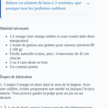
→
dehors cet aliment de base à 3 centimes, que
presque tous les jardiniers oublient
Matériel nécessaire
1/2 orange (une orange entière si vous voulez faire deux
mangeoires)
1 boule de graisse aux graines pour oiseaux (environ 80
à 100 g)
Ficelle naturelle (coton, jute) : 4 morceaux de 45 cm
chacun
3 ou 4 cure-dents en bois
Un couteau pointu
Étapes de fabrication
1. Coupez l’orange en deux dans le sens de la largeur. Avec
une cuillère, évidez proprement une moitié en laissant l’écorce
intacte. Vous pouvez garder la pulpe pour un jus ou un
dessert.
2. À 1 cm du bord, percez 3 trous espacés régulièrement tout