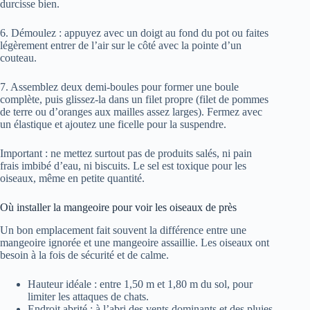
durcisse bien.
6. Démoulez : appuyez avec un doigt au fond du pot ou faites
légèrement entrer de l’air sur le côté avec la pointe d’un
couteau.
7. Assemblez deux demi-boules pour former une boule
complète, puis glissez-la dans un filet propre (filet de pommes
de terre ou d’oranges aux mailles assez larges). Fermez avec
un élastique et ajoutez une ficelle pour la suspendre.
Important : ne mettez surtout pas de produits salés, ni pain
frais imbibé d’eau, ni biscuits. Le sel est toxique pour les
oiseaux, même en petite quantité.
Où installer la mangeoire pour voir les oiseaux de près
Un bon emplacement fait souvent la différence entre une
mangeoire ignorée et une mangeoire assaillie. Les oiseaux ont
besoin à la fois de sécurité et de calme.
Hauteur idéale : entre 1,50 m et 1,80 m du sol, pour
limiter les attaques de chats.
Endroit abrité : à l’abri des vents dominants et des pluies