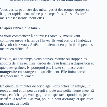
Vous verrez peut-être des mésanges et des rouges-gorges se
baigner rapidement, même par temps frais. C’est très bref,
mais c’est essentiel pour elles.
Et après l’hiver, que faire ?
Si vous commencez à nourrir les oiseaux, mieux vaut
continuer jusqu’à la fin de l’hiver. Ils vont prendre l’habitude
de venir chez vous. Arrêter brutalement en plein froid peut les
mettre en difficulté.
Ensuite, au printemps, vous pouvez réduire ou stopper les
apports de graisse, mais garder de l’eau fraîche à disposition et
quelques graines. Et pourquoi pas laisser sur place votre
mangeoire en orange
tant qu’elle tient. Elle finira par se
dégrader naturellement.
En quelques minutes de bricolage, vous offrez un refuge, un
repas chaud et un peu de répit à toute une petite faune ailée. Et
vous, en échange, vous gagnez un spectacle quotidien, juste
derrière la fenêtre. Pas mal, pour un bout d’orange et quelques
morceaux de ficelle.