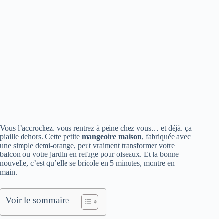
Vous l’accrochez, vous rentrez à peine chez vous… et déjà, ça
piaille dehors. Cette petite
mangeoire maison
, fabriquée avec
une simple demi-orange, peut vraiment transformer votre
balcon ou votre jardin en refuge pour oiseaux. Et la bonne
nouvelle, c’est qu’elle se bricole en 5 minutes, montre en
main.
Voir le sommaire