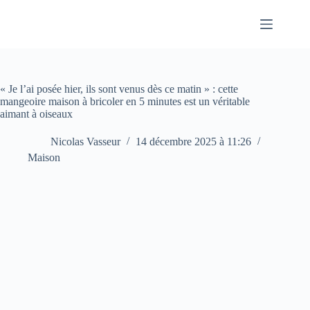
Passer
au
contenu
« Je l’ai posée hier, ils sont venus dès ce matin » : cette
mangeoire maison à bricoler en 5 minutes est un véritable
aimant à oiseaux
Nicolas Vasseur
14 décembre 2025 à 11:26
Maison