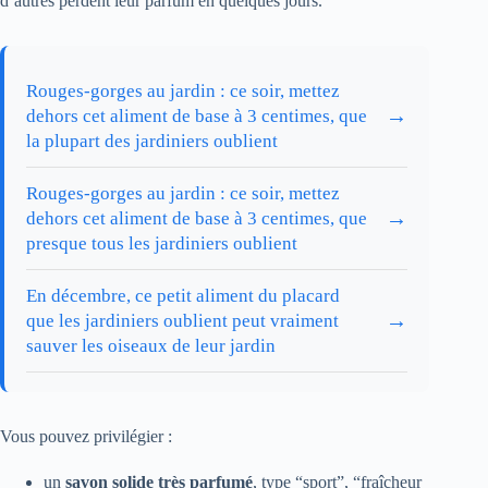
d’autres perdent leur parfum en quelques jours.
Rouges-gorges au jardin : ce soir, mettez
→
dehors cet aliment de base à 3 centimes, que
la plupart des jardiniers oublient
Rouges-gorges au jardin : ce soir, mettez
→
dehors cet aliment de base à 3 centimes, que
presque tous les jardiniers oublient
En décembre, ce petit aliment du placard
→
que les jardiniers oublient peut vraiment
sauver les oiseaux de leur jardin
Vous pouvez privilégier :
un
savon solide très parfumé
, type “sport”, “fraîcheur