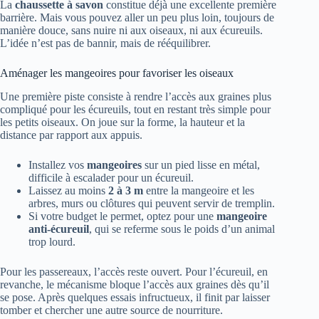
La
chaussette à savon
constitue déjà une excellente première
barrière. Mais vous pouvez aller un peu plus loin, toujours de
manière douce, sans nuire ni aux oiseaux, ni aux écureuils.
L’idée n’est pas de bannir, mais de rééquilibrer.
Aménager les mangeoires pour favoriser les oiseaux
Une première piste consiste à rendre l’accès aux graines plus
compliqué pour les écureuils, tout en restant très simple pour
les petits oiseaux. On joue sur la forme, la hauteur et la
distance par rapport aux appuis.
Installez vos
mangeoires
sur un pied lisse en métal,
difficile à escalader pour un écureuil.
Laissez au moins
2 à 3 m
entre la mangeoire et les
arbres, murs ou clôtures qui peuvent servir de tremplin.
Si votre budget le permet, optez pour une
mangeoire
anti-écureuil
, qui se referme sous le poids d’un animal
trop lourd.
Pour les passereaux, l’accès reste ouvert. Pour l’écureuil, en
revanche, le mécanisme bloque l’accès aux graines dès qu’il
se pose. Après quelques essais infructueux, il finit par laisser
tomber et chercher une autre source de nourriture.