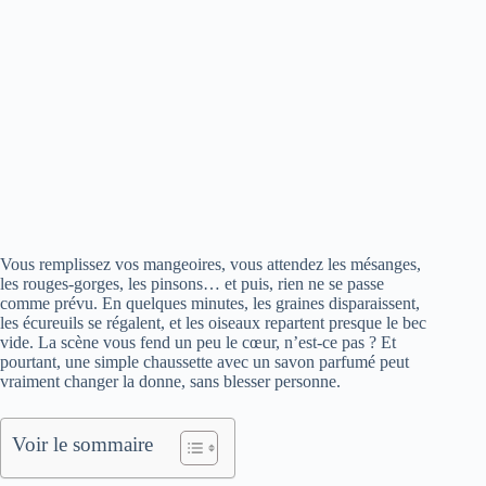
Vous remplissez vos mangeoires, vous attendez les mésanges,
les rouges-gorges, les pinsons… et puis, rien ne se passe
comme prévu. En quelques minutes, les graines disparaissent,
les écureuils se régalent, et les oiseaux repartent presque le bec
vide. La scène vous fend un peu le cœur, n’est-ce pas ? Et
pourtant, une simple chaussette avec un savon parfumé peut
vraiment changer la donne, sans blesser personne.
Voir le sommaire