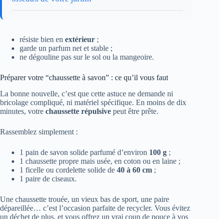
résiste bien en
extérieur
;
garde un parfum net et stable ;
ne dégouline pas sur le sol ou la mangeoire.
Préparer votre “chaussette à savon” : ce qu’il vous faut
La bonne nouvelle, c’est que cette astuce ne demande ni
bricolage compliqué, ni matériel spécifique. En moins de dix
minutes, votre
chaussette répulsive
peut être prête.
Rassemblez simplement :
1 pain de savon solide parfumé d’environ
100 g
;
1 chaussette propre mais usée, en coton ou en laine ;
1 ficelle ou cordelette solide de
40 à 60 cm
;
1 paire de ciseaux.
Une chaussette trouée, un vieux bas de sport, une paire
dépareillée… c’est l’occasion parfaite de recycler. Vous évitez
un déchet de plus, et vous offrez un vrai coup de pouce à vos