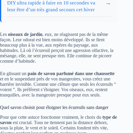
→
DIY ultra rapide à faire en 10 secondes va
leur être d’un très grand secours cet hiver
Les
oiseaux de jardin
, eux, ne réagissent pas de la même
façon. Leur odorat est bien moins développé. Ils se fient
beaucoup plus à la vue, aux repères du paysage, aux
habitudes. Là où l’écureuil perçoit une agression olfactive, la
mésange, elle, ne sent presque rien. Elle continue de picorer
comme d’habitude.
En glissant un
pain de savon parfumé dans une chaussette
et en le suspendant près de vos mangeoires, vous créez une
barrière invisible. Comme une clôture que seuls les écureuils “
voient ”. Ils préfèrent s’éloigner. Vos oiseaux, eux, restent
tranquilles, avec la mangeoire presque pour eux seuls.
Quel savon choisir pour éloigner les écureuils sans danger
Pour que cette astuce fonctionne vraiment, le choix du
type de
savon
est crucial. Tous ne tiennent pas la distance dehors,
sous la pluie, le vent et le soleil. Certains fondent très vite,