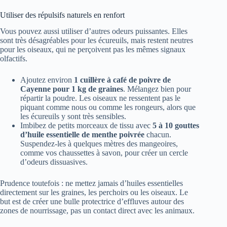
Utiliser des répulsifs naturels en renfort
Vous pouvez aussi utiliser d’autres odeurs puissantes. Elles
sont très désagréables pour les écureuils, mais restent neutres
pour les oiseaux, qui ne perçoivent pas les mêmes signaux
olfactifs.
Ajoutez environ
1 cuillère à café de poivre de
Cayenne pour 1 kg de graines
. Mélangez bien pour
répartir la poudre. Les oiseaux ne ressentent pas le
piquant comme nous ou comme les rongeurs, alors que
les écureuils y sont très sensibles.
Imbibez de petits morceaux de tissu avec
5 à 10 gouttes
d’huile essentielle de menthe poivrée
chacun.
Suspendez-les à quelques mètres des mangeoires,
comme vos chaussettes à savon, pour créer un cercle
d’odeurs dissuasives.
Prudence toutefois : ne mettez jamais d’huiles essentielles
directement sur les graines, les perchoirs ou les oiseaux. Le
but est de créer une bulle protectrice d’effluves autour des
zones de nourrissage, pas un contact direct avec les animaux.