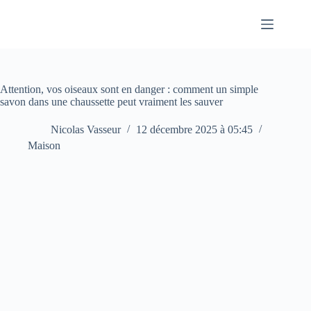
Passer
au
contenu
Attention, vos oiseaux sont en danger : comment un simple
savon dans une chaussette peut vraiment les sauver
Nicolas Vasseur
12 décembre 2025 à 05:45
Maison