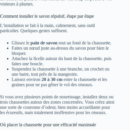
visiteurs à plumes.
Comment installer le savon répulsif, étape par étape
L’installation se fait à la main, calmement, sans outil
particulier. Quelques gestes suffisent.
Glissez le
pain de savon
tout au fond de la chaussette.
Faites un nœud juste au-dessus du savon pour bien le
bloquer.
Attachez la ficelle autour du haut de la chaussette, puis
faites une boucle.
Suspendez la chaussette à une branche, un crochet ou
une barre, tout près de la mangeoire.
Laissez environ
20 à 30 cm
entre la chaussette et les
graines pour ne pas gêner le vol des oiseaux.
Si vous avez plusieurs points de nourrissage, installez deux ou
trois chaussettes autour des zones concernées. Vous créez ainsi
une sorte de couronne d’odeur, bien moins accueillante pour
les écureuils, mais totalement inoffensive pour les oiseaux.
Où placer la chaussette pour une efficacité maximale