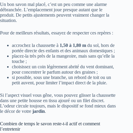
Un bon savon mal placé, c’est un peu comme une alarme
débranchée. L’emplacement joue presque autant que le
produit. De petits ajustements peuvent vraiment changer la
situation.
Pour de meilleurs résultats, essayez de respecter ces repères :
accrochez la chaussette à
1,50 à 1,80 m
du sol, hors de
portée directe des enfants et des animaux domestiques ;
placez-la très près de la mangeoire, mais sans qu’elle la
touche ;
choisissez un coin légèrement abrité du vent dominant,
pour concentrer le parfum autour des graines ;
si possible, sous une branche, un rebord de toit ou un
petit auvent, pour limiter l’impact direct de la pluie.
Si l’aspect visuel vous gêne, vous pouvez glisser la chaussette
dans une petite housse en tissu ajouré ou un filet discret.
L’odeur circule toujours, mais le dispositif se fond mieux dans
le décor de votre
jardin
.
Combien de temps le savon reste-t-il actif et comment
l’entretenir