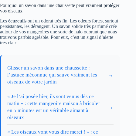
Pourquoi un savon dans une chaussette peut vraiment protéger
vos oiseaux
Les
écureuils
ont un odorat très fin. Les odeurs fortes, surtout
persistantes, les dérangent. Un savon solide très parfumé crée
autour de vos mangeoires une sorte de halo odorant que nous
trouvons parfois agréable. Pour eux, c’est un signal d’alerte
très clair.
Glisser un savon dans une chaussette :
→
l’astuce méconnue qui sauve vraiment les
oiseaux de votre jardin
« Je l’ai posée hier, ils sont venus dès ce
matin » : cette mangeoire maison à bricoler
→
en 5 minutes est un véritable aimant à
oiseaux
« Les oiseaux vont vous dire merci ! » : ce