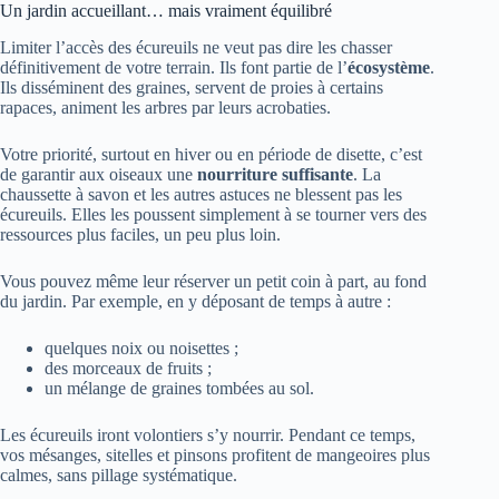
Un jardin accueillant… mais vraiment équilibré
Limiter l’accès des écureuils ne veut pas dire les chasser
définitivement de votre terrain. Ils font partie de l’
écosystème
.
Ils disséminent des graines, servent de proies à certains
rapaces, animent les arbres par leurs acrobaties.
Votre priorité, surtout en hiver ou en période de disette, c’est
de garantir aux oiseaux une
nourriture suffisante
. La
chaussette à savon et les autres astuces ne blessent pas les
écureuils. Elles les poussent simplement à se tourner vers des
ressources plus faciles, un peu plus loin.
Vous pouvez même leur réserver un petit coin à part, au fond
du jardin. Par exemple, en y déposant de temps à autre :
quelques noix ou noisettes ;
des morceaux de fruits ;
un mélange de graines tombées au sol.
Les écureuils iront volontiers s’y nourrir. Pendant ce temps,
vos mésanges, sitelles et pinsons profitent de mangeoires plus
calmes, sans pillage systématique.