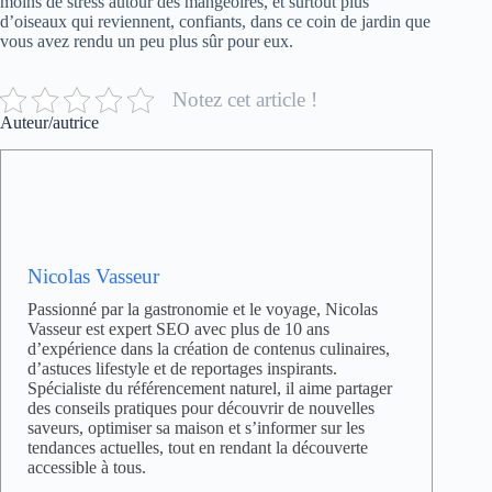
moins de stress autour des mangeoires, et surtout plus
d’oiseaux qui reviennent, confiants, dans ce coin de jardin que
vous avez rendu un peu plus sûr pour eux.
Notez cet article !
Auteur/autrice
Nicolas Vasseur
Passionné par la gastronomie et le voyage, Nicolas
Vasseur est expert SEO avec plus de 10 ans
d’expérience dans la création de contenus culinaires,
d’astuces lifestyle et de reportages inspirants.
Spécialiste du référencement naturel, il aime partager
des conseils pratiques pour découvrir de nouvelles
saveurs, optimiser sa maison et s’informer sur les
tendances actuelles, tout en rendant la découverte
accessible à tous.