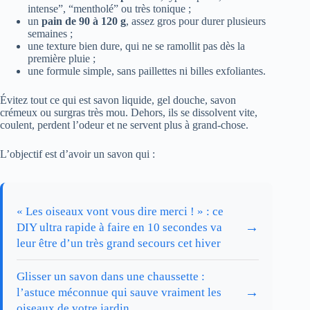
intense”, “mentholé” ou très tonique ;
un
pain de 90 à 120 g
, assez gros pour durer plusieurs
semaines ;
une texture bien dure, qui ne se ramollit pas dès la
première pluie ;
une formule simple, sans paillettes ni billes exfoliantes.
Évitez tout ce qui est savon liquide, gel douche, savon
crémeux ou surgras très mou. Dehors, ils se dissolvent vite,
coulent, perdent l’odeur et ne servent plus à grand-chose.
L’objectif est d’avoir un savon qui :
« Les oiseaux vont vous dire merci ! » : ce
→
DIY ultra rapide à faire en 10 secondes va
leur être d’un très grand secours cet hiver
Glisser un savon dans une chaussette :
→
l’astuce méconnue qui sauve vraiment les
oiseaux de votre jardin