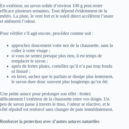
En extérieur, un savon solide d’environ 100 g peut rester
efficace plusieurs semaines. Tout dépend évidemment de la
météo. La pluie, le vent fort et le soleil direct accélèrent l’usure
et atténuent l’odeur.
Pour vérifier s’il agit encore, procédez comme suit :
approchez doucement votre nez de la chaussette, sans la
coller à votre visage ;
si vous ne sentez presque plus rien, il est temps de
remplacer le savon ;
après de fortes pluies, contrôlez qu’il n’a pas trop fondu
ni fissuré ;
en hiver, sachez que le parfum se dissipe plus lentement,
le savon dure donc souvent plus longtemps qu’en été.
Une petite astuce pour prolonger son effet : frottez
délicatement l’extérieur de la chaussette entre vos doigts. Un
peu de savon passe à travers le tissu, l’odeur se réactive, et le
côté répulsif est renforcé sans changer de pain immédiatement.
Renforcer la protection avec d’autres astuces naturelles