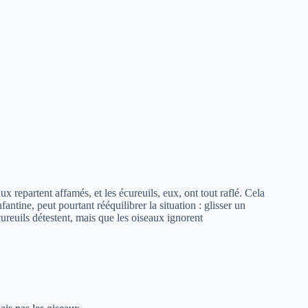
x repartent affamés, et les écureuils, eux, ont tout raflé. Cela
ntine, peut pourtant rééquilibrer la situation : glisser un
ureuils détestent, mais que les oiseaux ignorent