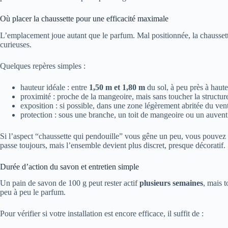
Où placer la chaussette pour une efficacité maximale
L’emplacement joue autant que le parfum. Mal positionnée, la chaussette 
curieuses.
Quelques repères simples :
hauteur idéale : entre
1,50 m et 1,80 m
du sol, à peu près à haute
proximité : proche de la mangeoire, mais sans toucher la structure
exposition : si possible, dans une zone légèrement abritée du ven
protection : sous une branche, un toit de mangeoire ou un auvent p
Si l’aspect “chaussette qui pendouille” vous gêne un peu, vous pouvez la
passe toujours, mais l’ensemble devient plus discret, presque décoratif.
Durée d’action du savon et entretien simple
Un pain de savon de 100 g peut rester actif
plusieurs semaines
, mais t
peu à peu le parfum.
Pour vérifier si votre installation est encore efficace, il suffit de :