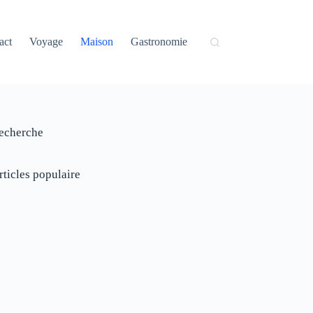
act
Voyage
Maison
Gastronomie
echerche
rticles populaire