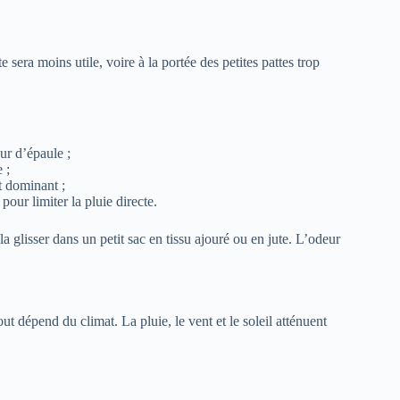
sera moins utile, voire à la portée des petites pattes trop
ur d’épaule ;
 ;
t dominant ;
our limiter la pluie directe.
 glisser dans un petit sac en tissu ajouré ou en jute. L’odeur
out dépend du climat. La pluie, le vent et le soleil atténuent