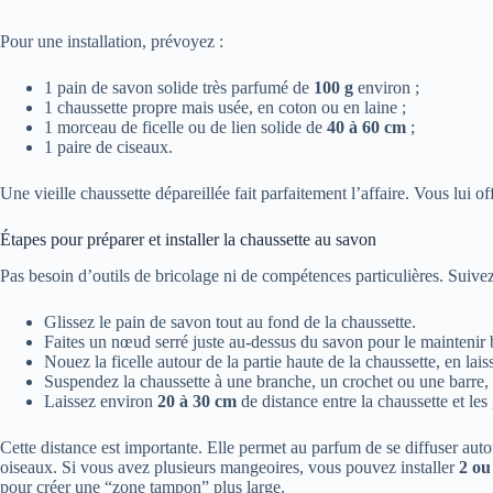
Pour une installation, prévoyez :
1 pain de savon solide très parfumé de
100 g
environ ;
1 chaussette propre mais usée, en coton ou en laine ;
1 morceau de ficelle ou de lien solide de
40 à 60 cm
;
1 paire de ciseaux.
Une vieille chaussette dépareillée fait parfaitement l’affaire. Vous lui of
Étapes pour préparer et installer la chaussette au savon
Pas besoin d’outils de bricolage ni de compétences particulières. Suive
Glissez le pain de savon tout au fond de la chaussette.
Faites un nœud serré juste au-dessus du savon pour le maintenir 
Nouez la ficelle autour de la partie haute de la chaussette, en lai
Suspendez la chaussette à une branche, un crochet ou une barre,
Laissez environ
20 à 30 cm
de distance entre la chaussette et les
Cette distance est importante. Elle permet au parfum de se diffuser autou
oiseaux. Si vous avez plusieurs mangeoires, vous pouvez installer
2 ou
pour créer une “zone tampon” plus large.