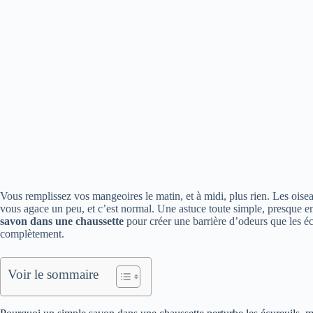
Vous remplissez vos mangeoires le matin, et à midi, plus rien. Les oiseau
vous agace un peu, et c’est normal. Une astuce toute simple, presque enfa
savon dans une chaussette
pour créer une barrière d’odeurs que les éc
complètement.
Voir le sommaire