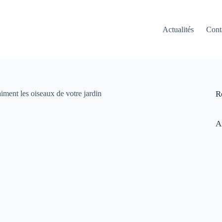
Actualités
Cont
iment les oiseaux de votre jardin
R
A