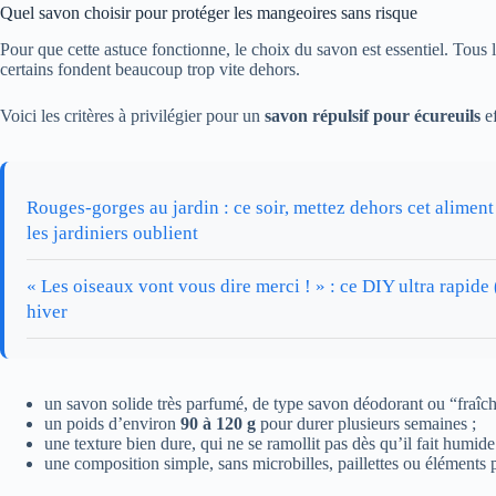
Quel savon choisir pour protéger les mangeoires sans risque
Pour que cette astuce fonctionne, le choix du savon est essentiel. Tous 
certains fondent beaucoup trop vite dehors.
Voici les critères à privilégier pour un
savon répulsif pour écureuils
ef
Rouges-gorges au jardin : ce soir, mettez dehors cet aliment
les jardiniers oublient
« Les oiseaux vont vous dire merci ! » : ce DIY ultra rapide
hiver
un savon solide très parfumé, de type savon déodorant ou “fraîch
un poids d’environ
90 à 120 g
pour durer plusieurs semaines ;
une texture bien dure, qui ne se ramollit pas dès qu’il fait humide
une composition simple, sans microbilles, paillettes ou éléments p