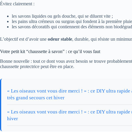
Évitez clairement :
les savons liquides ou gels douche, qui se diluent vite ;
les pains ultra crémeux ou surgras qui fondent à la première pluie
les savons décoratifs qui contiennent des éléments non biodégrad
L’objectif est d’avoir une
odeur stable
, durable, qui résiste un minimu
Votre petit kit “chaussette à savon” : ce qu’il vous faut
Bonne nouvelle : tout ce dont vous avez besoin se trouve probablement
chaussette protectrice peut être en place.
« Les oiseaux vont vous dire merci ! » : ce DIY ultra rapide 
très grand secours cet hiver
« Les oiseaux vont vous dire merci ! » : ce DIY ultra rapide
hiver