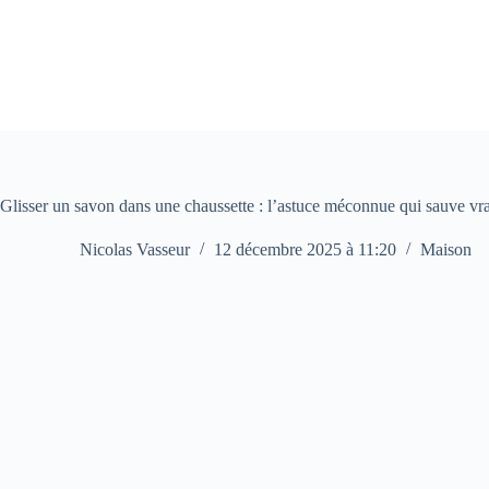
Passer
au
contenu
Glisser un savon dans une chaussette : l’astuce méconnue qui sauve vra
Nicolas Vasseur
12 décembre 2025 à 11:20
Maison