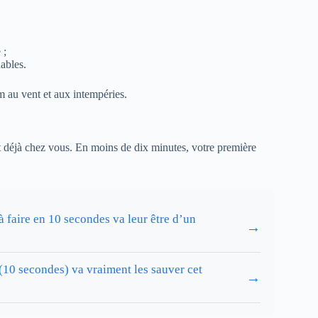
 ;
ables.
m au vent et aux intempéries.
 déjà chez vous. En moins de dix minutes, votre première
à faire en 10 secondes va leur être d’un
→
 (10 secondes) va vraiment les sauver cet
→