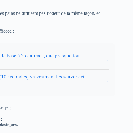
les pains ne diffusent pas l’odeur de la même façon, et
ficace :
 de base à 3 centimes, que presque tous
→
 (10 secondes) va vraiment les sauver cet
→
eur” ;
 ;
lastiques.