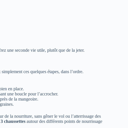
frez une seconde vie utile, plutôt que de la jeter.
z simplement ces quelques étapes, dans l’ordre.
bien en place.
ssant une boucle pour l’accrocher.
 près de la mangeoire.
 graines.
r de la nourriture, sans gêner le vol ou l’atterrissage des
 3 chaussettes
autour des différents points de nourrissage