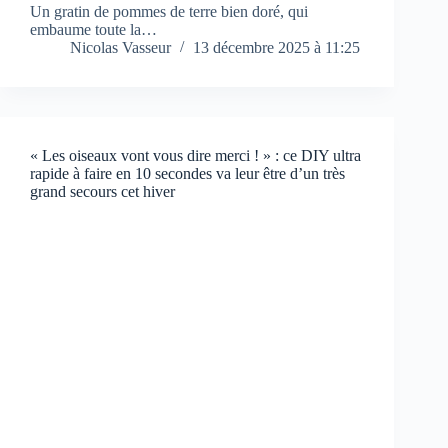
Un gratin de pommes de terre bien doré, qui
embaume toute la…
Nicolas Vasseur
13 décembre 2025 à 11:25
« Les oiseaux vont vous dire merci ! » : ce DIY ultra
rapide à faire en 10 secondes va leur être d’un très
grand secours cet hiver