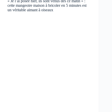
« Je l’ai posée hier, ils sont venus dès ce matin » :
cette mangeoire maison à bricoler en 5 minutes est
un véritable aimant à oiseaux